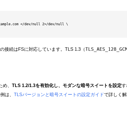
ample.com </dev/null 2>/dev/null \

接続はFSに対応しています。TLS 1.3（
TLS_AES_128_GC
ため、
TLS 1.2/1.3を有効化し、モダンな暗号スイートを設定
す
定例は、
TLSバージョンと暗号スイートの設定ガイド
で詳しく解