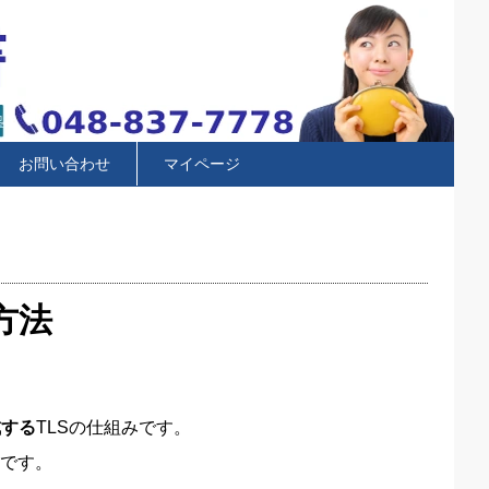
お問い合わせ
マイページ
方法
成する
TLSの仕組みです。
です。