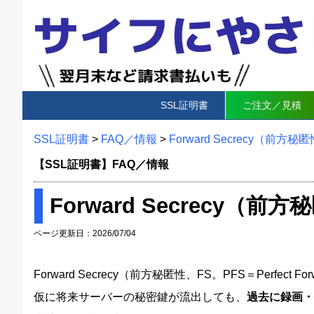
SSL証明書
ご注文／見積
SSL証明書
>
FAQ／情報
>
Forward Secrecy（
【SSL証明書】FAQ／情報
Forward Secrecy
ページ更新日：2026/07/04
Forward Secrecy（前方秘匿性、FS。PFS＝Perfect Fo
仮に将来サーバーの秘密鍵が流出しても、
過去に録画・