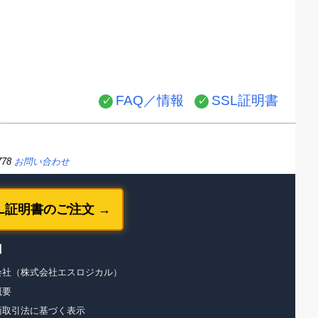
FAQ／情報
SSL証明書
778
お問い合わせ
SL証明書のご注文 →
】
会社（株式会社エスロジカル）
概要
商取引法に基づく表示