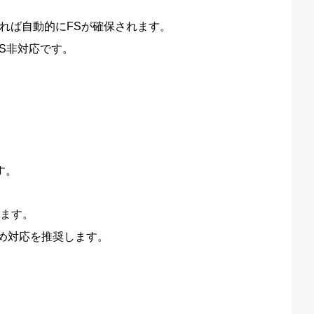
えていれば自動的にFSが確保されます。
S非対応です。
す。
います。
め対応を推奨します。