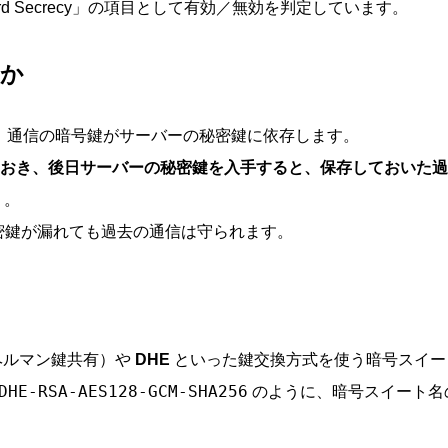
ard Secrecy」の項目として有効／無効を判定しています。
るか
は、通信の暗号鍵がサーバーの秘密鍵に依存します。
おき、後日サーバーの秘密鍵を入手すると、保存しておいた過
）。
密鍵が漏れても過去の通信は守られます。
ヘルマン鍵共有）や
DHE
といった鍵交換方式を使う暗号スイー
DHE-RSA-AES128-GCM-SHA256
のように、暗号スイート名