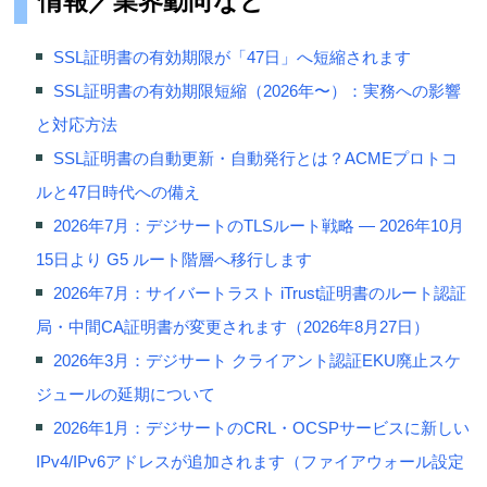
情報／業界動向など
SSL証明書の有効期限が「47日」へ短縮されます
SSL証明書の有効期限短縮（2026年〜）：実務への影響
と対応方法
SSL証明書の自動更新・自動発行とは？ACMEプロトコ
ルと47日時代への備え
2026年7月：デジサートのTLSルート戦略 — 2026年10月
15日より G5 ルート階層へ移行します
2026年7月：サイバートラスト iTrust証明書のルート認証
局・中間CA証明書が変更されます（2026年8月27日）
2026年3月：デジサート クライアント認証EKU廃止スケ
ジュールの延期について
2026年1月：デジサートのCRL・OCSPサービスに新しい
IPv4/IPv6アドレスが追加されます（ファイアウォール設定