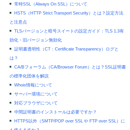
常時SSL（Always On SSL）について
HSTS（HTTP Strict Transport Security）とは？設定方法
と注意点
TLSバージョンと暗号スイートの設定ガイド：TLS 1.3有
効化・旧バージョン無効化
証明書透明性（CT：Certificate Transparency）ログと
は？
CA/Bフォーラム（CA/Browser Forum）とは？SSL証明書
の標準化団体を解説
Whois情報について
サーバー環境について
対応ブラウザについて
中間証明書のインストールは必要ですか？
HTTPS以外（SMTP/POP over SSL や FTP over SSL）に
も使えますか？