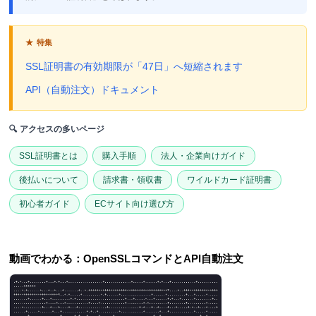
★ 特集
SSL証明書の有効期限が「47日」へ短縮されます
API（自動注文）ドキュメント
🔍 アクセスの多いページ
SSL証明書とは
購入手順
法人・企業向けガイド
後払いについて
請求書・領収書
ワイルドカード証明書
初心者ガイド
ECサイト向け選び方
動画でわかる：OpenSSLコマンドとAPI自動注文