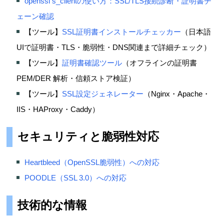
openssl s_clientの使い方：SSL/TLS接続診断・証明書チ
ェーン確認
【ツール】
SSL証明書インストールチェッカー
（日本語
UIで証明書・TLS・脆弱性・DNS関連まで詳細チェック）
【ツール】
証明書確認ツール
（オフラインの証明書
PEM/DER 解析・信頼ストア検証）
【ツール】
SSL設定ジェネレーター
（Nginx・Apache・
IIS・HAProxy・Caddy）
セキュリティと脆弱性対応
Heartbleed（OpenSSL脆弱性）への対応
POODLE（SSL 3.0）への対応
技術的な情報