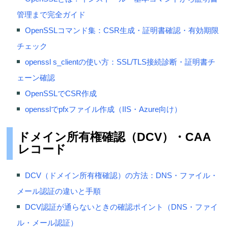
管理まで完全ガイド
OpenSSLコマンド集：CSR生成・証明書確認・有効期限
チェック
openssl s_clientの使い方：SSL/TLS接続診断・証明書チ
ェーン確認
OpenSSLでCSR作成
opensslでpfxファイル作成（IIS・Azure向け）
ドメイン所有権確認（DCV）・CAA
レコード
DCV（ドメイン所有権確認）の方法：DNS・ファイル・
メール認証の違いと手順
DCV認証が通らないときの確認ポイント（DNS・ファイ
ル・メール認証）