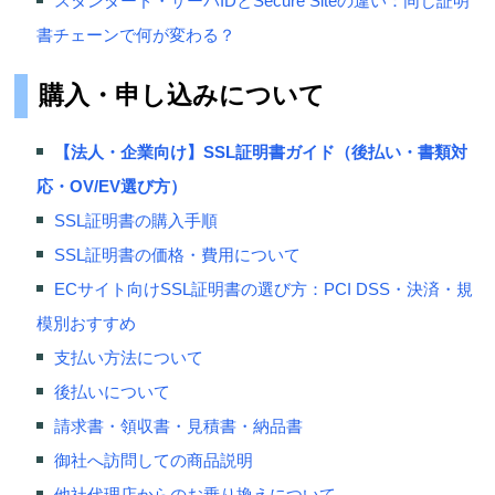
スタンダード・サーバIDとSecure Siteの違い：同じ証明
書チェーンで何が変わる？
購入・申し込みについて
【法人・企業向け】SSL証明書ガイド（後払い・書類対
応・OV/EV選び方）
SSL証明書の購入手順
SSL証明書の価格・費用について
ECサイト向けSSL証明書の選び方：PCI DSS・決済・規
模別おすすめ
支払い方法について
後払いについて
請求書・領収書・見積書・納品書
御社へ訪問しての商品説明
他社代理店からのお乗り換えについて