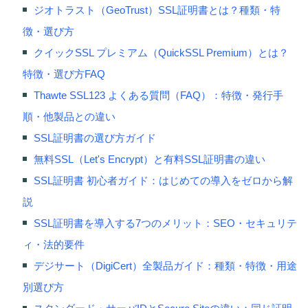
ジオトラスト（GeoTrust）SSL証明書とは？種類・特
徴・選び方
クイックSSL プレミアム（QuickSSL Premium）とは？
特徴・選び方FAQ
Thawte SSL123 よくある質問（FAQ）：特徴・発行手
順・他製品との違い
SSL証明書の選び方ガイド
無料SSL（Let's Encrypt）と有料SSL証明書の違い
SSL証明書 初心者ガイド：はじめての導入をゼロから解
説
SSL証明書を導入する7つのメリット：SEO・セキュリテ
ィ・法的要件
デジサート（DigiCert）全製品ガイド：種類・特徴・用途
別選び方