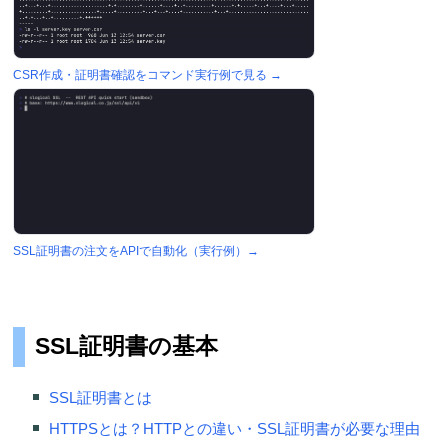
CSR作成・証明書確認をコマンド実行例で見る →
SSL証明書の注文をAPIで自動化（実行例）→
SSL証明書の基本
SSL証明書とは
HTTPSとは？HTTPとの違い・SSL証明書が必要な理由