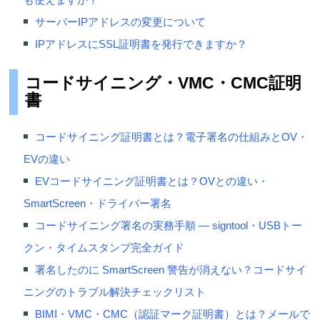
サーバーIPアドレスの変更について
IPアドレスにSSL証明書を発行できますか？
コードサイニング・VMC・CMC証明
書
コードサイニング証明書とは？電子署名の仕組みとOV・
EVの違い
EVコードサイニング証明書とは？OVとの違い・
SmartScreen・ドライバー署名
コードサイニング署名の実務手順 — signtool・USBトー
クン・タイムスタンプ完全ガイド
署名したのに SmartScreen 警告が消えない？コードサイ
ニングのトラブル解決チェックリスト
BIMI・VMC・CMC（認証マーク証明書）とは？メールで