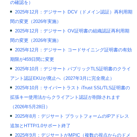
の確認を）
2025年12月：デジサート DCV（ドメイン認証）再利用期
間の変更（2026年実施）
2025年12月：デジサート OV証明書の組織認証再利用期
間の変更（2026年実施）
2025年12月：デジサート コードサイニング証明書の有効
期限が459日間に変更
2025年10月：デジサート パブリックTLS証明書のクライ
アント認証EKUが廃止へ（2027年3月に完全廃止）
2025年10月：サイバートラスト iTrust SSL/TLS証明書の
拡張キー使用法からクライアント認証が削除されます
（2026年5月28日）
2025年8月：デジサート プラットフォームのIPアドレス
追加とHTTP/1.0サポート終了
2025年9月：デジサートがMPIC（複数の視点からのドメ