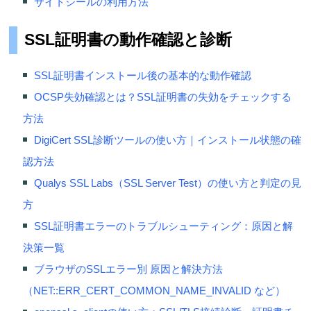
サイトシールの利用方法
SSL証明書の動作確認と診断
SSL証明書インストール後の基本的な動作確認
OCSP失効確認とは？SSL証明書の失効をチェックする
方法
DigiCert SSL診断ツールの使い方｜インストール状態の確
認方法
Qualys SSL Labs（SSL Server Test）の使い方と判定の見
方
SSL証明書エラーのトラブルシューティング：原因と解
決策一覧
ブラウザのSSLエラー別 原因と解決方法
（NET::ERR_CERT_COMMON_NAME_INVALID など）