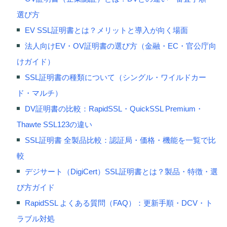
選び方
EV SSL証明書とは？メリットと導入が向く場面
法人向けEV・OV証明書の選び方（金融・EC・官公庁向
けガイド）
SSL証明書の種類について（シングル・ワイルドカー
ド・マルチ）
DV証明書の比較：RapidSSL・QuickSSL Premium・
Thawte SSL123の違い
SSL証明書 全製品比較：認証局・価格・機能を一覧で比
較
デジサート（DigiCert）SSL証明書とは？製品・特徴・選
び方ガイド
RapidSSL よくある質問（FAQ）：更新手順・DCV・ト
ラブル対処