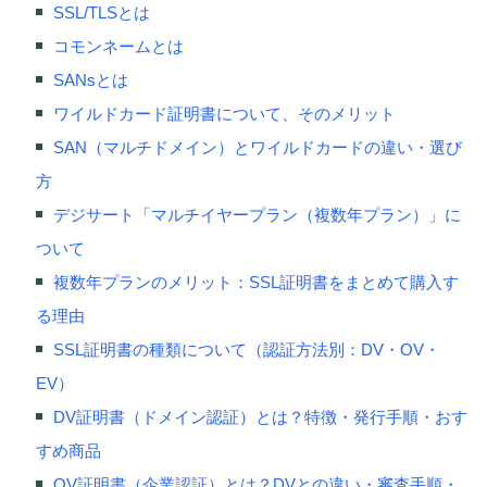
SSL/TLSとは
コモンネームとは
SANsとは
ワイルドカード証明書について、そのメリット
SAN（マルチドメイン）とワイルドカードの違い・選び
方
デジサート「マルチイヤープラン（複数年プラン）」に
ついて
複数年プランのメリット：SSL証明書をまとめて購入す
る理由
SSL証明書の種類について（認証方法別：DV・OV・
EV）
DV証明書（ドメイン認証）とは？特徴・発行手順・おす
すめ商品
OV証明書（企業認証）とは？DVとの違い・審査手順・