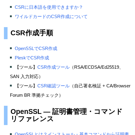
CSRに日本語を使用できますか？
ワイルドカードのCSR作成について
CSR作成手順
OpenSSLでCSR作成
PleskでCSR作成
【ツール】
CSR作成ツール
（RSA/ECDSA/Ed25519、
SAN 入力対応）
【ツール】
CSR確認ツール
（自己署名検証 + CA/Browser
Forum BR 準拠チェック）
OpenSSL — 証明書管理・コマンド
リファレンス
OpenSSLとは？インストール・基本コマンドから証明書