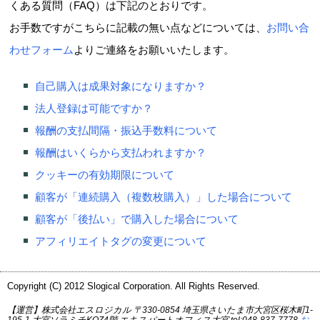
くある質問（FAQ）は下記のとおりです。
お手数ですがこちらに記載の無い点などについては、
お問い合
わせフォーム
よりご連絡をお願いいたします。
自己購入は成果対象になりますか？
法人登録は可能ですか？
報酬の支払間隔・振込手数料について
報酬はいくらから支払われますか？
クッキーの有効期限について
顧客が「連続購入（複数枚購入）」した場合について
顧客が「後払い」で購入した場合について
アフィリエイトタグの変更について
Copyright (C) 2012 Slogical Corporation. All Rights Reserved.
【運営】株式会社エスロジカル 〒330-0854 埼玉県さいたま市大宮区桜木町1-
195-1 大宮ソラミチKOZ4階 エキスパートオフィス大宮 tel:048-837-7778
お