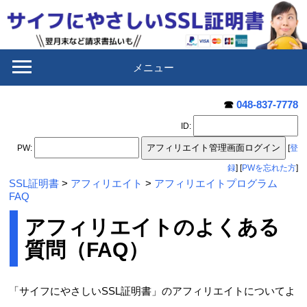
メニュー
☎
048-837-7778
ID
:
PW:
[
登
録
] [
PWを忘れた方
]
SSL証明書
>
アフィリエイト
>
アフィリエイトプログラム
FAQ
アフィリエイトのよくある
質問（FAQ）
「サイフにやさしいSSL証明書」のアフィリエイトについてよ