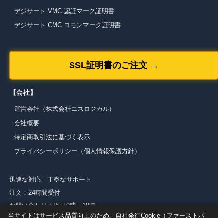
デジサート VMC 認証マーク証明書
デジサート CMC コモンマーク証明書
SSL証明書のご注文 →
【会社】
運営会社（株式会社エスロジカル）
会社概要
特定商取引法に基づく表示
プライバシーポリシー（個人情報保護方針）
迅速な対応、丁寧なサポート
注文：24時間受付
お問い合わせ：平日9時～18時
当サイトはサービス品質向上のため、自社発行Cookie（ファーストパ