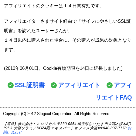
アフィリエイトのクッキーは１４日間有効です。
アフィリエイターさまサイト経由で「サイフにやさしいSSL証
明書」を訪れたユーザーさんが、
１４日以内に購入された場合に、その購入が成果の対象となり
ます。
(2010年06月01日、Cookie有効期限を14日に延長しました)
SSL証明書
アフィリエイト
アフィ
リエイトFAQ
Copyright (C) 2012 Slogical Corporation. All Rights Reserved.
【運営】株式会社エスロジカル 〒330-0854 埼玉県さいたま市大宮区桜木町1-
195-1 大宮ソラミチKOZ4階 エキスパートオフィス大宮 tel:048-837-7778
お
問い合わせ