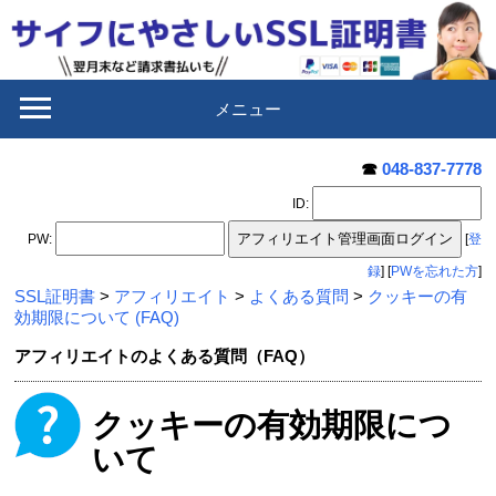
メニュー
☎
048-837-7778
ID
:
PW:
[
登
録
] [
PWを忘れた方
]
SSL証明書
>
アフィリエイト
>
よくある質問
>
クッキーの有
効期限について (FAQ)
アフィリエイトのよくある質問（FAQ）
クッキーの有効期限につ
いて