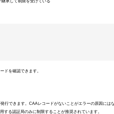
が継承して制限を受けている
コードを確認できます。
が発行できます。CAAレコードがないことがエラーの原因には
用する認証局のみに制限することが推奨されています。