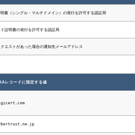
証明書（シングル・マルチドメイン）の発行を許可する認証局
ード証明書の発行を許可する認証局
リクエストがあった場合の通知先メールアドレス
AAレコードに指定する値
igicert.com
ybertrust.ne.jp