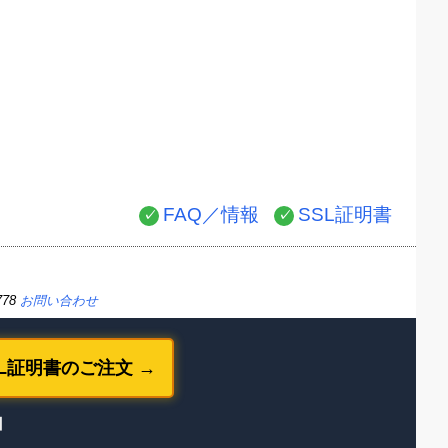
FAQ／情報
SSL証明書
778
お問い合わせ
SL証明書のご注文 →
】