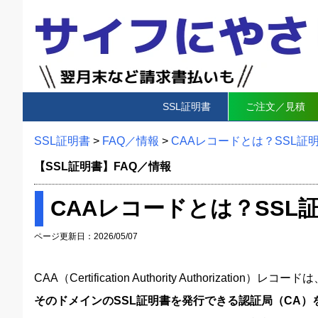
SSL証明書
ご注文／見積
SSL証明書
>
FAQ／情報
>
CAAレコードとは？SSL
【SSL証明書】FAQ／情報
CAAレコードとは？SS
ページ更新日：2026/05/07
CAA（Certification Authority Authoriza
そのドメインのSSL証明書を発行できる認証局（CA）