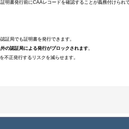
SSL証明書発行前にCAAレコードを確認することが義務付けられ
の認証局でも証明書を発行できます。
以外の認証局による発行がブロックされます
。
書を不正発行するリスクを減らせます。