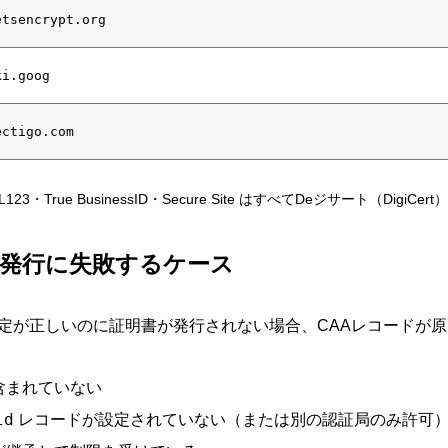
etsencrypt.org
ki.goog
ectigo.com
L123・True BusinessID・Secure Site はすべてDeジサート（DigiC
の発行に失敗するケース
の設定が正しいのに証明書が発行されない場合、CAAレコードが
含まれていない
ld
レコードが設定されていない（または別の認証局のみ許可