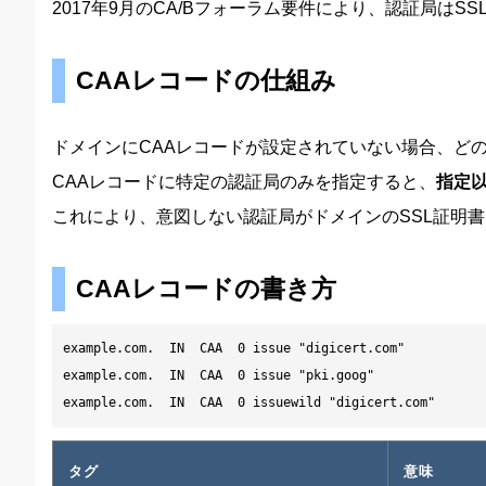
2017年9月のCA/Bフォーラム要件により、認証局は
CAAレコードの仕組み
ドメインにCAAレコードが設定されていない場合、ど
CAAレコードに特定の認証局のみを指定すると、
指定
これにより、意図しない認証局がドメインのSSL証明
CAAレコードの書き方
example.com.  IN  CAA  0 issue "digicert.com"

example.com.  IN  CAA  0 issue "pki.goog"

example.com.  IN  CAA  0 issuewild "digicert.com"
タグ
意味