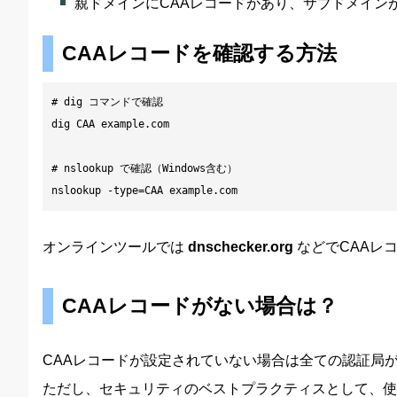
親ドメインにCAAレコードがあり、サブドメイン
CAAレコードを確認する方法
# dig コマンドで確認

dig CAA example.com

# nslookup で確認（Windows含む）

nslookup -type=CAA example.com
オンラインツールでは
dnschecker.org
などでCAAレ
CAAレコードがない場合は？
CAAレコードが設定されていない場合は全ての認証局
ただし、セキュリティのベストプラクティスとして、使