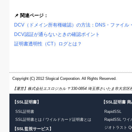
📌 関連ページ：
DCV（ドメイン所有権確認）の方法：DNS・ファイル
DCV認証が通らないときの確認ポイント
証明書透明性（CT）ログとは？
Copyright (C) 2012 Slogical Corporation. All Rights Reserved.
【運営】株式会社エスロジカル 〒330-0854 埼玉県さいたま市大宮区桜木町1
【SSL証明書】
【SSL証明書 
SSL証明書
RapidSSL
SSL証明書とは
/
ワイルドカード証明書とは
RapidSSL 
ジオトラスト Quic
【SSL監視サービス】