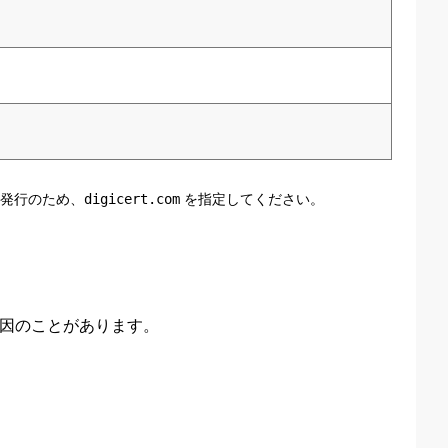
ert）発行のため、
digicert.com
を指定してください。
原因のことがあります。
）