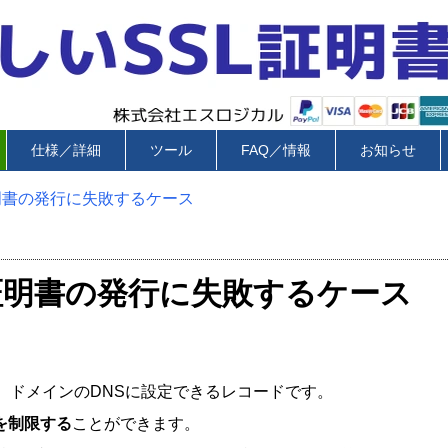
仕様／詳細
ツール
FAQ／情報
お知らせ
証明書の発行に失敗するケース
L証明書の発行に失敗するケース
tion）レコードは、ドメインのDNSに設定できるレコードです。
を制限する
ことができます。